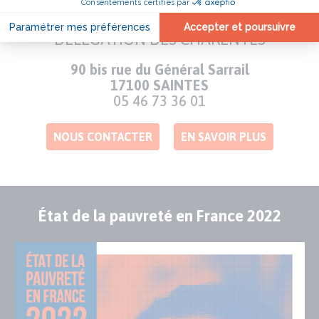
DÉLÉGATION DES CHARENTES
Adresse
90 bis rue du Général Sarrail
17100 SAINTES
Numéro
05 46 73 36 01
de
téléphone
NOUS CONTACTER
EN SAVOIR PLUS
État de la pauvreté en France 2022
Publication
Visuel
de
couverture