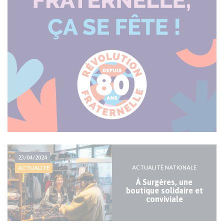
Actualité
23/04/2024
majeure
ACTUALITÉ NATIONALE
ACTUALITÉ
À Surgères, une
boutique solidaire et
conviviale