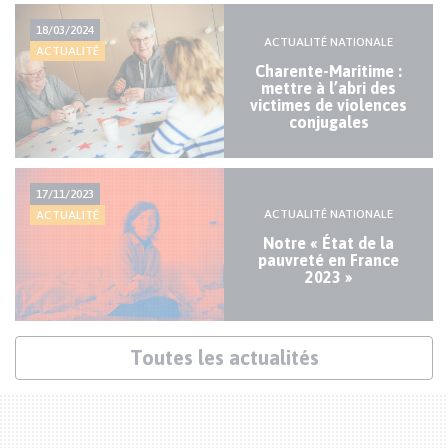
Actualités
18/03/2024
mineures
ACTUALITÉ NATIONALE
ACTUALITÉ
Charente-Maritime :
mettre à l’abri des
victimes de violences
conjugales
17/11/2023
ACTUALITÉ NATIONALE
ACTUALITÉ
Notre « État de la
pauvreté en France
2023 »
Lien
Toutes les actualités
actualités