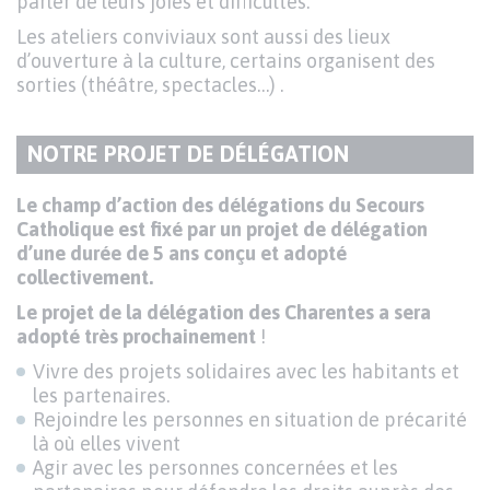
parler de leurs joies et difficultés.
Les ateliers conviviaux sont aussi des lieux
d’ouverture à la culture, certains organisent des
sorties (théâtre, spectacles…) .
NOTRE PROJET DE DÉLÉGATION
TITRE
DU
Texte
Le champ d’action des délégations du Secours
PARAGRAPHE
Catholique est fixé par un projet de délégation
d’une durée de 5 ans conçu et adopté
collectivement.
Le projet de la délégation des Charentes a sera
adopté très prochainement
!
Vivre des projets solidaires avec les habitants et
les partenaires.
Rejoindre les personnes en situation de précarité
là où elles vivent
Agir avec les personnes concernées et les