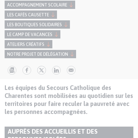
ACCOMPAGNEMENT SCOLAIRE
LES CAFÉS CAUSETTE
LES BOUTIQUES SOLIDAIRES
LE CAMP DE VACANCES
ATELIERS CRÉATIFS
NOTRE PROJET DE DÉLÉGATION
Texte
Paragraphes
Les équipes du Secours Catholique des
de
Charentes sont mobilisées au quotidien sur les
contenu
territoires pour faire reculer la pauvreté avec
les personnes accompagnées.
AUPRÈS DES ACCUEILLIS ET DES