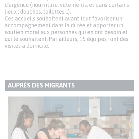
d’urgence (nourriture, vêtements, et dans certains
lieux : douches, toilettes…).
Ces accueils souhaitent avant tout favoriser un
accompagnement dans la durée et apporter un
soutien moral aux personnes qui en ont besoin et
qui le souhaitent. Par ailleurs, 15 équipes font des
visites à domicile.
AUPRÈS DES MIGRANTS
TITRE
DU
Texte
PARAGRAPHE