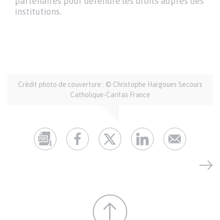
partenaires pour défendre les droits auprès des
institutions.
Auteur
Crédit photo de couverture : © Christophe Hargoues Secours
et
Catholique-Caritas France
crédits