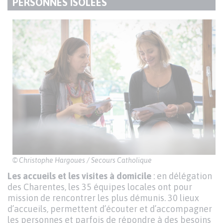
TITRE
PERSONNES ISOLÉES
DU
Texte
PARAGRAPHE
© Christophe Hargoues / Secours Catholique
Les accueils et les visites à domicile
: en délégation
des Charentes, les 35 équipes locales ont pour
mission de rencontrer les plus démunis. 30 lieux
d’accueils, permettent d’écouter et d’accompagner
les personnes et parfois de répondre à des besoins