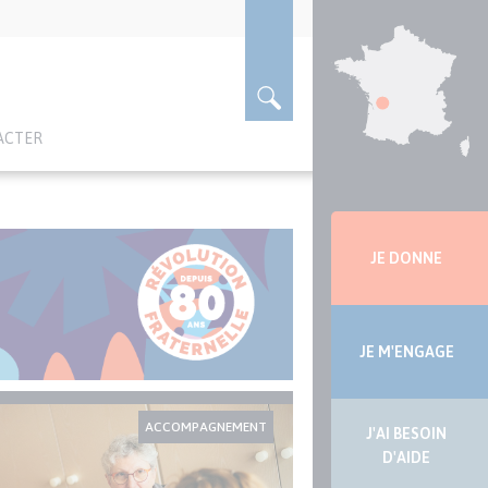
ACTER
Menu
latérale
JE DONNE
JE M'ENGAGE
ACCOMPAGNEMENT
J'AI BESOIN
D'AIDE