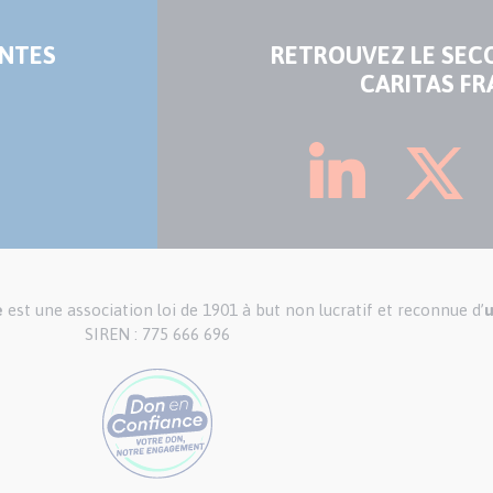
ENTES
RETROUVEZ LE SEC
CARITAS FR
e
est une association loi de 1901 à but non lucratif et reconnue d’
u
SIREN : 775 666 696