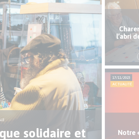
Charen
l’abri 
17/11/2023
ACTUALITÉ
ALE
que solidaire et
Notre 