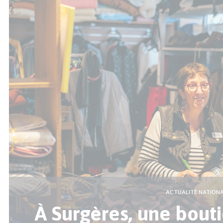
ACTUALITÉ NATION
À Surgères, une bouti