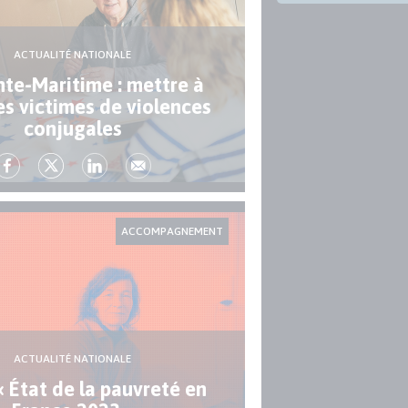
ACTUALITÉ NATIONALE
te-Maritime : mettre à
des victimes de violences
conjugales
ACCOMPAGNEMENT
ACTUALITÉ NATIONALE
« État de la pauvreté en