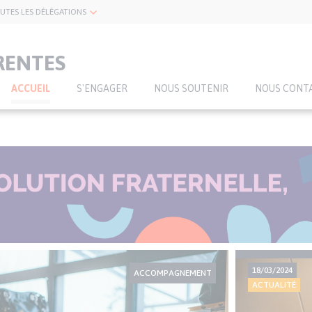
UTES LES DÉLÉGATIONS
RENTES
ACCUEIL
S'ENGAGER
NOUS SOUTENIR
NOUS CONT
Actualités
18/03/2024
mineures
ACCOMPAGNEMENT
ACTUALITÉ