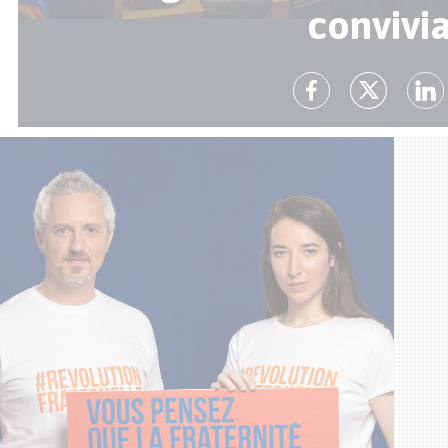
convivi
« J’ai l’impressio