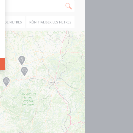
US DE FILTRES
RÉINITIALISER LES FILTRES