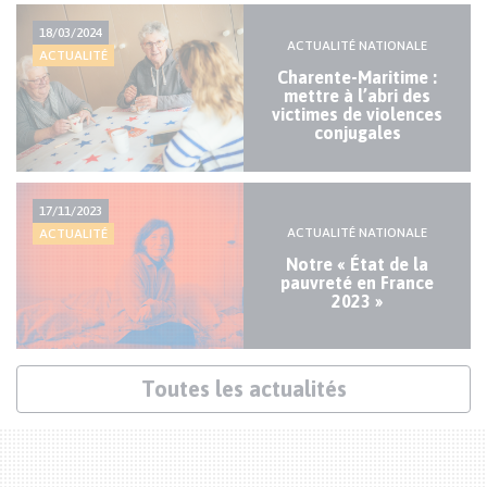
Actualités
18/03/2024
mineures
ACTUALITÉ NATIONALE
ACTUALITÉ
Charente-Maritime :
mettre à l’abri des
victimes de violences
conjugales
17/11/2023
ACTUALITÉ NATIONALE
ACTUALITÉ
Notre « État de la
pauvreté en France
2023 »
Lien
Toutes les actualités
actualités