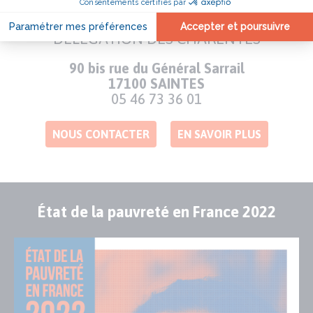
DÉLÉGATION DES CHARENTES
Adresse
90 bis rue du Général Sarrail
17100 SAINTES
Numéro
05 46 73 36 01
de
téléphone
NOUS CONTACTER
EN SAVOIR PLUS
État de la pauvreté en France 2022
Publication
Visuel
de
couverture