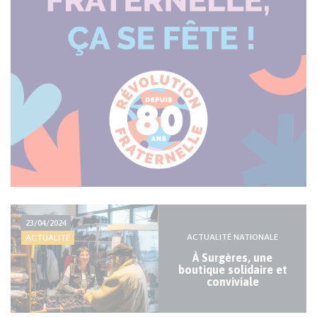
Actualité
23/04/2024
majeure
ACTUALITÉ NATIONALE
ACTUALITÉ
À Surgères, une
boutique solidaire et
conviviale