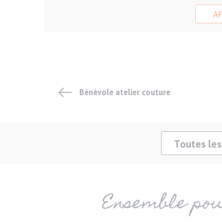
A
Bénévole atelier couture
Toutes les