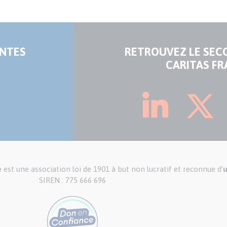
ENTES
RETROUVEZ LE SEC
CARITAS FR
e
est une association loi de 1901 à but non lucratif et reconnue d’
u
SIREN : 775 666 696