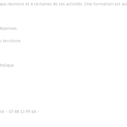
ux réunions et à certaines de ses activités. Une formation est ass
dépenses.
u territoire.
holique.
é – 07 48 13 99 64 –