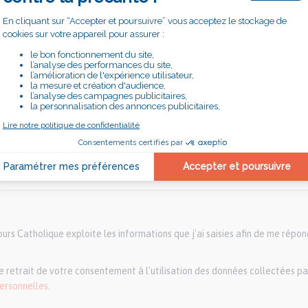
orisées : rtf pdf doc docx odt.
rs Catholique exploite les informations que j'ai saisies afin de me répon
 retrait de votre consentement à l'utilisation des données collectées par
personnelles
.