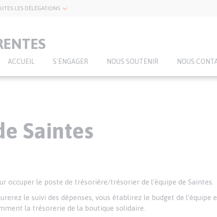
UTES LES DÉLÉGATIONS
RENTES
ACCUEIL
S'ENGAGER
NOUS SOUTENIR
NOUS CONT
de Saintes
occuper le poste de trésorière/trésorier de l’équipe de Saintes.
surerez le suivi des dépenses, vous établirez le budget de l’équipe 
mment la trésorerie de la boutique solidaire.