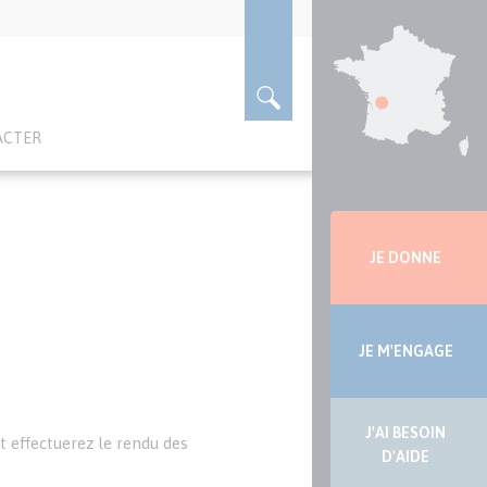
ACTER
Menu
latérale
JE DONNE
JE M'ENGAGE
J'AI BESOIN
et effectuerez le rendu des
D'AIDE