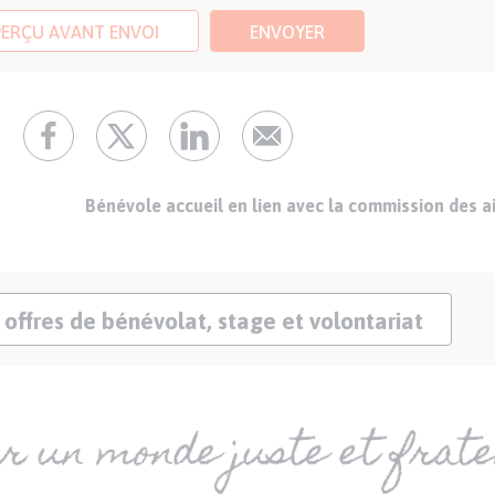
PERÇU AVANT ENVOI
ENVOYER
Bénévole accueil en lien avec la commission des 
Lien
 offres de bénévolat, stage et volontariat
offres